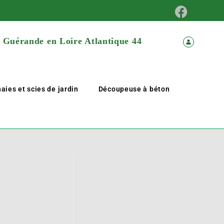
à Guérande en Loire Atlantique 44
aies et scies de jardin
Découpeuse à béton