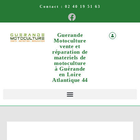
Contact :
02 40 19 51 63
Guerande
Motoculture
vente et
réparation de
materiels de
motoculture
à Guérande
en Loire
Atlantique 44