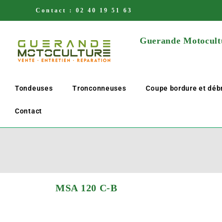
Contact :
02 40 19 51 63
Guerande Motocultu
Tondeuses
Tronconneuses
Coupe bordure et déb
Contact
MSA 120 C-B