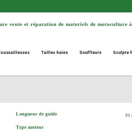
re vente et réparation de materiels de motoculture 
roussailleuses
Tailles haies
Souffleurs
Sculpte h
Longueur de guide
30
Type moteur