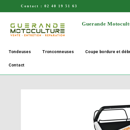
Contact :
02 40 19 51 63
Guerande Motocultu
Tondeuses
Tronconneuses
Coupe bordure et déb
Contact