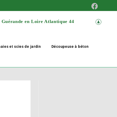
à Guérande en Loire Atlantique 44
aies et scies de jardin
Découpeuse à béton