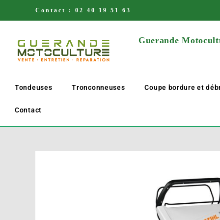
Contact :
02 40 19 51 63
Guerande Motocultu
Tondeuses
Tronconneuses
Coupe bordure et déb
Contact