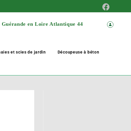
à Guérande en Loire Atlantique 44
aies et scies de jardin
Découpeuse à béton