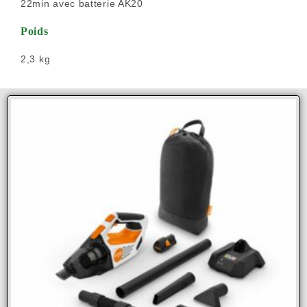
22min avec batterie AK20
Poids
2,3 kg