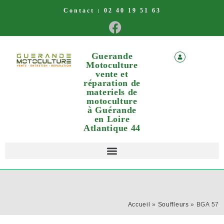
Contact :
02 40 19 51 63
Guerande
Motoculture
vente et
réparation de
materiels de
motoculture
à Guérande
en Loire
Atlantique 44
Accueil
»
Souffleurs
»
BGA 57