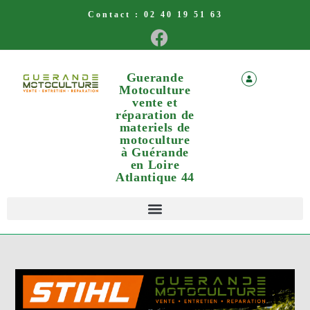
Contact :
02 40 19 51 63
Guerande
Motoculture
vente et
réparation de
materiels de
motoculture
à Guérande
en Loire
Atlantique 44